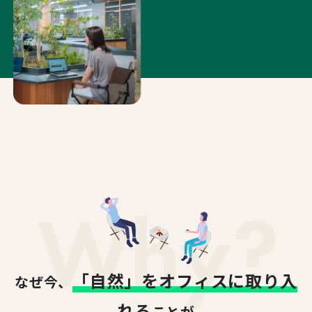
「自然」をオフィスに取り入
なぜ今、
れる