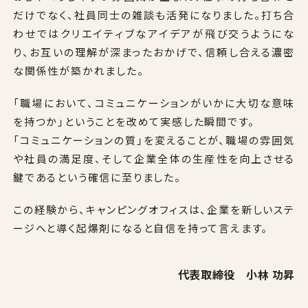
だけでなく、社員同士の雑談も活発になりました。打ち合
わせではクリエイティブなアイデアが飛び交うようにな
り、お互いの理解が深まったおかげで、信頼し合える濃密
な関係性が築かれました。
「職場において、コミュニケーションがいかに大切な意味
を持つか」ということを改めて実感した瞬間です。
「コミュニケーションの質」を変えることが、職場の雰囲気
や社員の満⾜度、そして企業全体の⽣産性を向上させる
鍵であるという確信に⾄りました。
この経験から、キャンピングオフィスは、企業を新しいステ
ージへと導く起爆剤になると自信を持って言えます。
代表取締役 小林 功昇