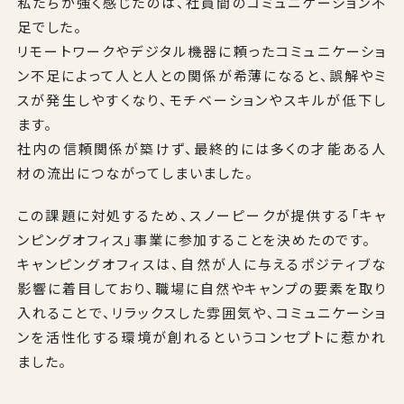
私たちが強く感じたのは、社員間のコミュニケーション不
足でした。
リモートワークやデジタル機器に頼ったコミュニケーショ
ン不⾜によって人と人との関係が希薄になると、誤解やミ
スが発生しやすくなり、モチベーションやスキルが低下し
ます。
社内の信頼関係が築けず、最終的には多くの才能ある⼈
材の流出につながってしまいました。
この課題に対処するため、スノーピークが提供する「キャ
ンピングオフィス」事業に参加することを決めたのです。
キャンピングオフィスは、⾃然が⼈に与えるポジティブな
影響に着⽬しており、職場に⾃然やキャンプの要素を取り
⼊れることで、リラックスした雰囲気や、コミュニケーショ
ンを活性化する環境が創れるというコンセプトに惹かれ
ました。