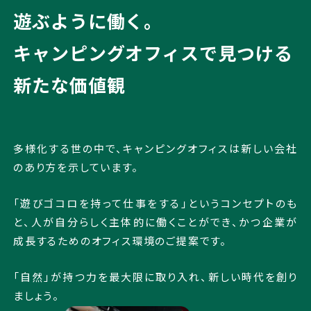
遊ぶように働く。
導入メリット
キャンピングオフィスで⾒つける
導入を検討されている方へ
新たな価値観
導入事例
多様化する世の中で、キャンピングオフィスは新しい会社
のあり方を示しています。
お知らせ
「遊びゴコロを持って仕事をする」というコンセプトのも
と、人が自分らしく主体的に働くことができ、かつ企業が
会社概要
成長するためのオフィス環境のご提案です。
「自然」が持つ力を最大限に取り入れ、新しい時代を創り
ましょう。