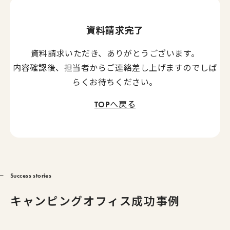
導入事例
資料請求完了
資料請求いただき、ありがとうございます。
お知らせ
内容確認後、担当者からご連絡差し上げますのでしば
らくお待ちください。
会社概要
TOPへ戻る
Success stories
086-243-3100
TEL
キャンピングオフィス成功事例
受付時間：平日 AM10:00～PM5:00