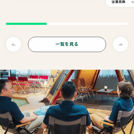
従業員数
4
一覧を見る