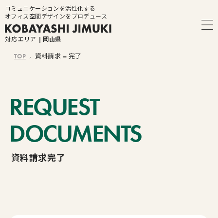
コミュニケーションを活性化する
オフィス空間デザインをプロデュース
対応エリア
| 岡山県
TOP
資料請求 – 完了
/
トップページ
REQUEST
DOCUMENTS
コンセプト
資料請求完了
導入メリット
導入を検討されている方へ